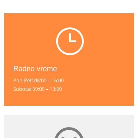
}
Radno vreme
Pon-Pet: 08:00 – 16:00
Subota: 09:00 – 13:00