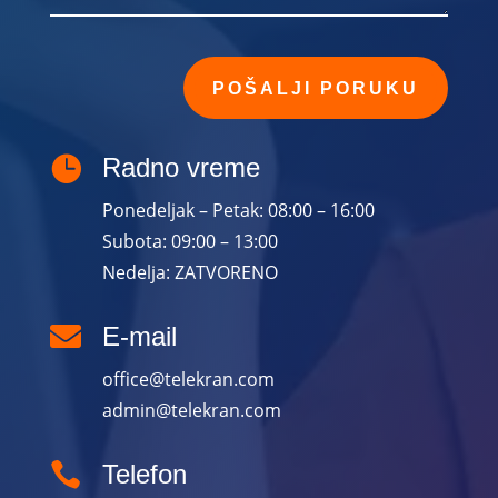
POŠALJI PORUKU

Radno vreme
Ponedeljak – Petak: 08:00 – 16:00
Subota: 09:00 – 13:00
Nedelja: ZATVORENO

E-mail
office@telekran.com
admin@telekran.com

Telefon